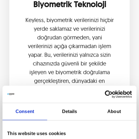
Biyometrik Teknoloji
Keyless, biyometrik verilerinizi hiçbir
yerde saklamaz ve verilerinizi
doğrudan görmeden, yani
verilerinizi açığa çıkarmadan işlem
yapar. Bu, verilerinizi yalnızca sizin
cihazınızda güvenli bir şekilde
işleyen ve biyometrik doğrulama
gerçekleştiren, dünyadaki en
güvenli ve gizli biyometri teknolojisi
olan Zero-Knowledge Biometrics™
sayesinde mümkündür.
Consent
Details
About
This website uses cookies