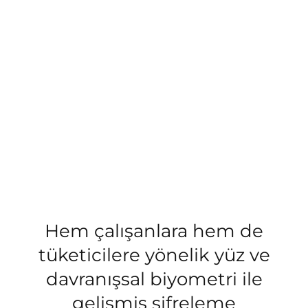
Hem çalışanlara hem de
tüketicilere yönelik yüz ve
davranışsal biyometri ile
gelişmiş şifreleme