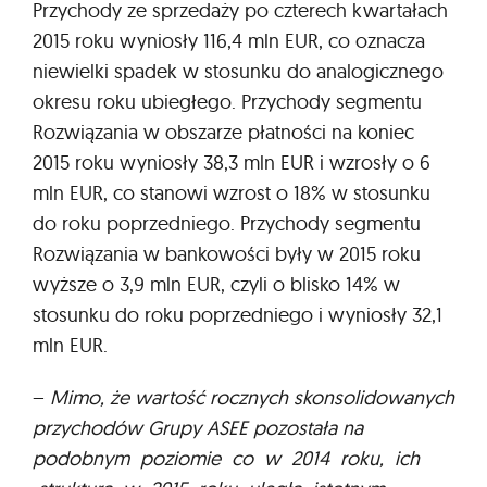
Przychody ze sprzedaży po czterech kwartałach
2015 roku wyniosły 116,4 mln EUR, co oznacza
niewielki spadek w stosunku do analogicznego
okresu roku ubiegłego. Przychody segmentu
Rozwiązania w obszarze płatności na koniec
2015 roku wyniosły 38,3 mln EUR i wzrosły o 6
mln EUR, co stanowi wzrost o 18% w stosunku
do roku poprzedniego. Przychody segmentu
Rozwiązania w bankowości były w 2015 roku
wyższe o 3,9 mln EUR, czyli o blisko 14% w
stosunku do roku poprzedniego i wyniosły 32,1
mln EUR.
–
Mimo, że wartość rocznych skonsolidowanych
przychodów Grupy ASEE pozostała na
podobnym poziomie co w 2014 roku, ich