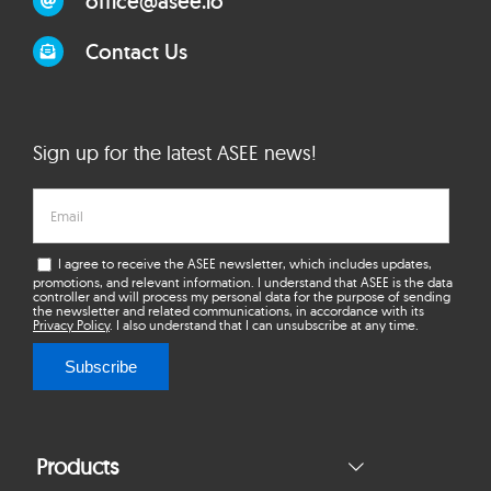
office@asee.io
Contact Us
Sign up for the latest ASEE news!
I agree to receive the ASEE newsletter, which includes updates,
promotions, and relevant information. I understand that ASEE is the data
controller and will process my personal data for the purpose of sending
the newsletter and related communications, in accordance with its
Privacy Policy
. I also understand that I can unsubscribe at any time.
Subscribe
Products