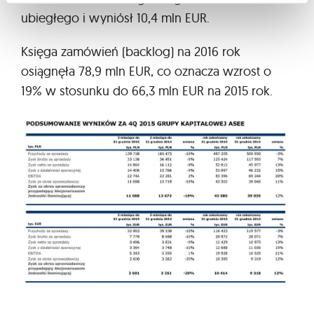
ubiegłego i wyniósł 10,4 mln EUR.
Księga zamówień (backlog) na 2016 rok
osiągnęła 78,9 mln EUR, co oznacza wzrost o
19% w stosunku do 66,3 mln EUR na 2015 rok.