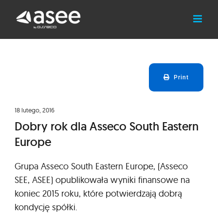
Skip
to
content
Print
18 lutego, 2016
Dobry rok dla Asseco South Eastern
Europe
Grupa Asseco South Eastern Europe, (Asseco
SEE, ASEE) opublikowała wyniki finansowe na
koniec 2015 roku, które potwierdzają dobrą
kondycję spółki.