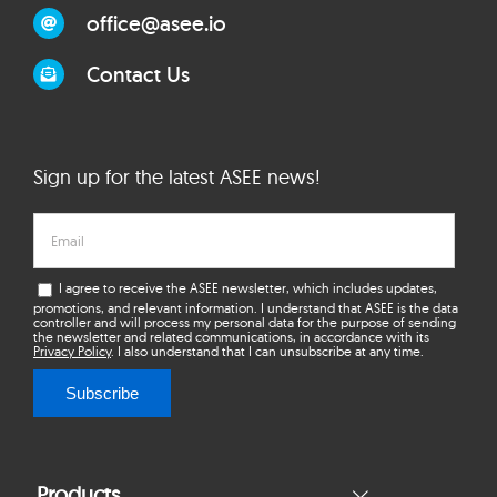
office@asee.io
Contact Us
Sign up for the latest ASEE news!
I agree to receive the ASEE newsletter, which includes updates,
promotions, and relevant information. I understand that ASEE is the data
controller and will process my personal data for the purpose of sending
the newsletter and related communications, in accordance with its
Privacy Policy
. I also understand that I can unsubscribe at any time.
Subscribe
Products