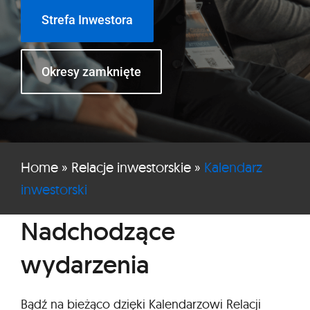
Strefa Inwestora
Okresy zamknięte
Home
»
Relacje inwestorskie
»
Kalendarz
inwestorski
Nadchodzące
wydarzenia
Bądź na bieżąco dzięki Kalendarzowi Relacji