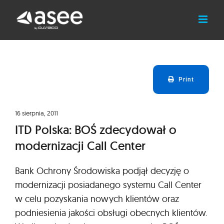
Skip
to
content
Print
16 sierpnia, 2011
ITD Polska: BOŚ zdecydował o
modernizacji Call Center
Bank Ochrony Środowiska podjął decyzję o
modernizacji posiadanego systemu Call Center
w celu pozyskania nowych klientów oraz
podniesienia jakości obsługi obecnych klientów.