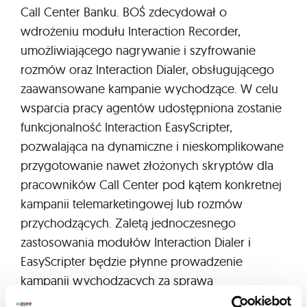
Call Center Banku. BOŚ zdecydował o
wdrożeniu modułu Interaction Recorder,
umożliwiającego nagrywanie i szyfrowanie
rozmów oraz Interaction Dialer, obsługującego
zaawansowane kampanie wychodzące. W celu
wsparcia pracy agentów udostępniona zostanie
funkcjonalność Interaction EasyScripter,
pozwalająca na dynamiczne i nieskomplikowane
przygotowanie nawet złożonych skryptów dla
pracowników Call Center pod kątem konkretnej
kampanii telemarketingowej lub rozmów
przychodzących. Zaletą jednoczesnego
zastosowania modułów Interaction Dialer i
EasyScripter będzie płynne prowadzenie
kampanii wychodzących za sprawą
funkcjonalności Dialera śledzącej skrypt agenta