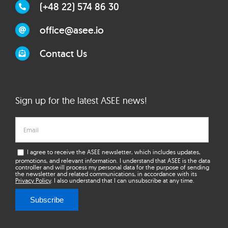
(+48 22) 574 86 30
office@asee.io
Contact Us
Sign up for the latest ASEE news!
I agree to receive the ASEE newsletter, which includes updates,
promotions, and relevant information. I understand that ASEE is the data
controller and will process my personal data for the purpose of sending
the newsletter and related communications, in accordance with its
Privacy Policy
. I also understand that I can unsubscribe at any time.
Subscribe