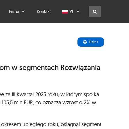
Firma
Kontakt
PL
Print
ostom w segmentach Rozwiązania
 za III kwartał 2025 roku, w którym spółka
 105,5 mln EUR, co oznacza wzrost o 2% w
m okresem ubiegłego roku, osiągnął segment