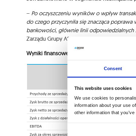
–
Po oczyszczeniu wyników o wpływ transakc
do czego przyczyniła się znacząca poprawa
bankowości, głównie linii odpowiedzialnych
Zarządu Grupy ASEE.
Wyniki finansowe Grupy ASEE za III kwartał 
Consent
This website uses cookies
We use cookies to personalis
information about your use of
other information that you’ve