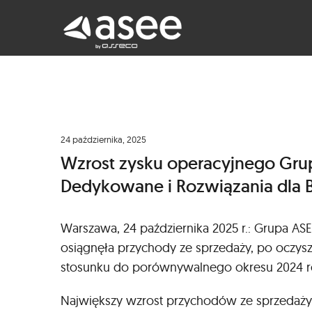
Skip
to
content
24 października, 2025
Wzrost zysku operacyjnego Grup
Dedykowane i Rozwiązania dla
Warszawa, 24 października 2025 r.: Grupa AS
osiągnęła przychody ze sprzedaży, po oczys
stosunku do porównywalnego okresu 2024 r
Największy wzrost przychodów ze sprzedaży 