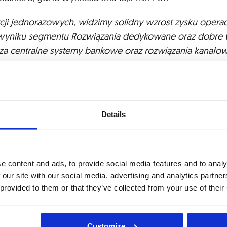
ji jednorazowych, widzimy solidny wzrost zysku operacy
 wyniku segmentu Rozwiązania dedykowane oraz dobre 
 za centralne systemy bankowe oraz rozwiązania kanało
2025 roku po oczyszczeniu o jednorazowe zdarzenia księ
Details
e content and ads, to provide social media features and to analy
 our site with our social media, advertising and analytics partn
 provided to them or that they’ve collected from your use of their
Customize