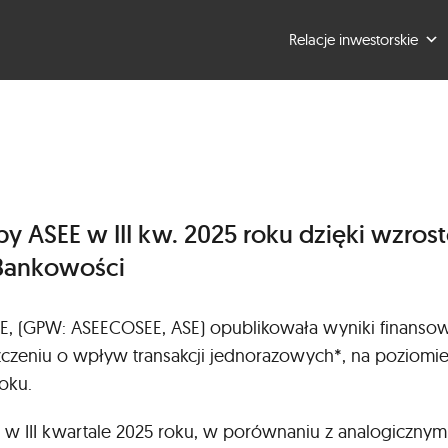
Relacje inwestorskie
y ASEE w III kw. 2025 roku dzięki wzr
 Bankowości
EE, (GPW: ASEECOSEE, ASE) opublikowała wyniki finansowe
zczeniu o wpływ transakcji jednorazowych*, na poziomie
oku.
w III kwartale 2025 roku, w porównaniu z analogiczny