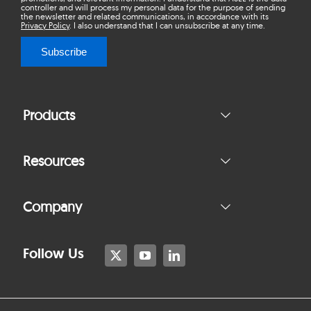
controller and will process my personal data for the purpose of sending
the newsletter and related communications, in accordance with its
Privacy Policy
. I also understand that I can unsubscribe at any time.
Subscribe
Products
Resources
Company
Follow Us