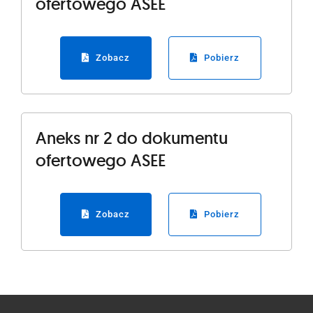
ofertowego ASEE
Zobacz
Pobierz
Aneks nr 2 do dokumentu
ofertowego ASEE
Zobacz
Pobierz