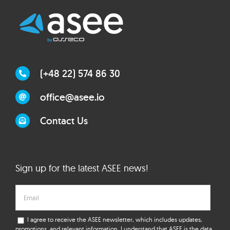
(+48 22) 574 86 30
office@asee.io
Contact Us
Sign up for the latest ASEE news!
I agree to receive the ASEE newsletter, which includes updates,
promotions, and relevant information. I understand that ASEE is the data